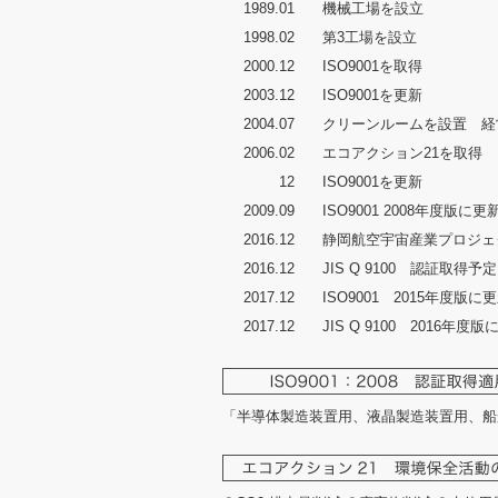
1989.01
機械工場を設立
1998.02
第3工場を設立
2000.12
ISO9001を取得
2003.12
ISO9001を更新
2004.07
クリーンルームを設置 経
2006.02
エコアクション21を取得
12
ISO9001を更新
2009.09
ISO9001 2008年度版に更
2016.12
静岡航空宇宙産業プロジェク
2016.12
JIS Q 9100 認証取得予定
2017.12
ISO9001 2015年度版に
2017.12
JIS Q 9100 2016年度
「半導体製造装置用、液晶製造装置用、船