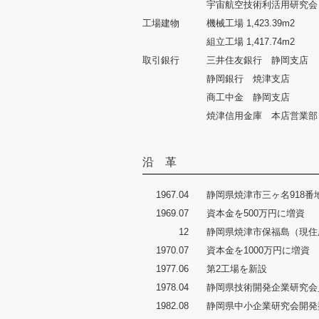
宇宙航空技術利活用研究会
工場建物
機械工場 1,423.39m2
組立工場 1,417.74m2
取引銀行
三井住友銀行 静岡支店
静岡銀行 焼津支店
商工中金 静岡支店
焼津信用金庫 本店営業部
沿 革
1967.04
静岡県焼津市三ヶ名918番
1969.07
資本金を500万円に増資
12
静岡県焼津市保福島（現住
1970.07
資本金を1000万円に増資
1977.06
第2工場を新設
1978.04
静岡県技術開発企業研究会
1982.08
静岡県中小企業研究会開発